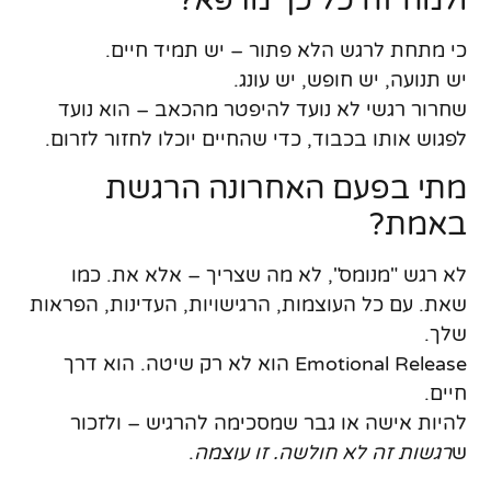
ולמה זה כל כך מרפא?
כי מתחת לרגש הלא פתור – יש תמיד חיים.
יש תנועה, יש חופש, יש עונג.
שחרור רגשי לא נועד להיפטר מהכאב – הוא נועד
לפגוש אותו בכבוד
, כדי שהחיים יוכלו לחזור לזרום.
מתי בפעם האחרונה הרגשת
באמת?
לא רגש "מנומס", לא מה שצריך – אלא את. כמו
שאת. עם כל העוצמות, הרגישויות, העדינות, הפראות
שלך.
Emotional Release הוא לא רק שיטה. הוא דרך
חיים.
להיות אישה או גבר שמסכימה להרגיש – ולזכור
ש
רגשות זה לא חולשה. זו עוצמה
.