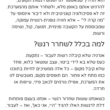
הוא תהליך שמאפשר לנו לפגוש רגשות תקועים,
להרגיש אותם באופן מלא, ולשחרר אותם מהמערכת.
זה לא פסיכולוגיה קוגניטיבית ולא דיבור אינסופי על
"מה קרה לי" – אלא חוויה גופנית-רגשית עמוקה,
שמבוססת על הקשבה פנימית, תנועה, קול, נשימה
ורשות.
למה בכלל לשחרר רגש?
אנרגיה שלא קיבלה רשות לעבור – נתקעת.
כעס שלא בא לידי ביטוי, עצב שנשאר כלוא, פחד
שלא קיבל מקום – כל אלה ממשיכים לחיות בתוכנו
כמו מתח לא פתור. הם תופסים מקום, משבשים לנו
את המערכת, אפילו גורמים לכאב פיזי, עייפות או
חרדה.
כשאנחנו עושות שחרור רגשי – אנחנו בעצם פותחות
דלת לרגשות האלו להגיד "היי, אני כאן", ואז – לעבור.