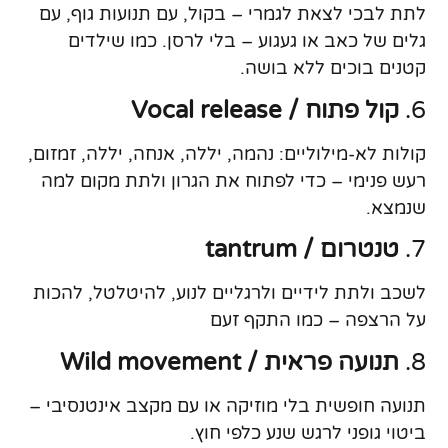
לתת לבכי לצאת לגמרי – בקול, עם תנועות גוף, עם
גלים של כאב או געגוע – בלי לרסן. כמו שילדים
קטנים בוכים ללא בושה.
6.
קול פתוח / Vocal release
קולות לא-מילוליים: נהמה, יללה, אנחה, יללה, זמזום,
רעש פנימי – כדי לפתוח את הגרון ולתת מקום למה
שנמצא.
7.
טנטרום / tantrum
לשכב ולתת לידיים ולרגליים לנוע, להיטלטל, להכות
על הרצפה – כמו התקף זעם
8.
תנועה פראית / Wild movement
תנועה חופשית בלי מוזיקה או עם מקצב אינטנסיבי –
ביטוי גופני לרגש שנע כלפי חוץ.