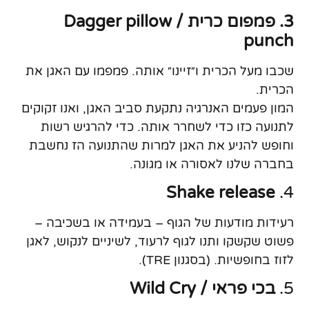
3. פמפום כרית / Dagger pillow
punch
שכבו מעל הכרית ו״זיינו״ אותה. פמפמו עם האגן את
הכרית.
המון פעמים האנרגיה נתקעת סביב האגן, ואנו זקוקים
לתנועה כזו כדי לשחרר אותה. כדי להרגיש רשות
וחופש להניע את האגן למרות שהתנועה הז נחשבת
בחברה שלנו לאסורה או מגונה.
Shake release
4.
רעידות מודעות של הגוף – בעמידה או בשכיבה –
פשוט שקשקו ותנו לגוף לרעוד, לשיניים לנקוש, לאגן
לזוז בחופשיות. (בסגנון TRE).
5.
בכי פראי / Wild Cry