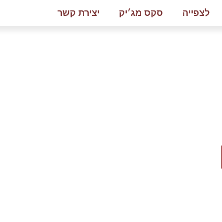
לצפייה
סקס מג׳יק
יצירת קשר
משחקיות וחופש