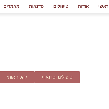
ראשי
אודות
טיפולים
סדנאות
מאמרים
סאמאיה
לחיות מתוך עונג, 
טיפולים וסדנאות
להכיר אותי